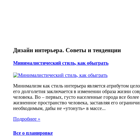
Дизайн интерьера. Советы и тенденции
Минималистический стиль, как обыграть
Минимализм как стиль интерьера является атрибутом цело
его долголетия заключается в изменении образа жизни со
человека. Во – первых, густо населенные города все более
жизненное пространство человека, заставляя его огранич
необходимым, дабы не «утонуть» в массе...
Подробнее »
Все о планировке