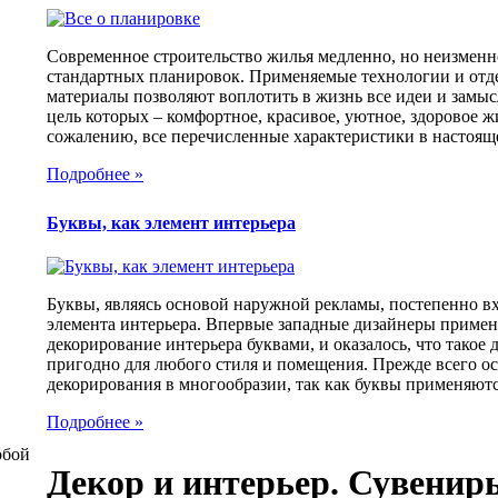
Современное строительство жилья медленно, но неизменн
стандартных планировок. Применяемые технологии и от
материалы позволяют воплотить в жизнь все идеи и замыс
цель которых – комфортное, красивое, уютное, здоровое ж
сожалению, все перечисленные характеристики в настояще
Подробнее »
Буквы, как элемент интерьера
Буквы, являясь основой наружной рекламы, постепенно вх
элемента интерьера. Впервые западные дизайнеры приме
декорирование интерьера буквами, и оказалось, что такое
пригодно для любого стиля и помещения. Прежде всего ос
декорирования в многообразии, так как буквы применяются
Подробнее »
обой
Декор и интерьер. Сувенир