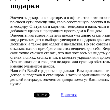
подарки
Элементы декора и в квартире, и в офисе - это возможнос
по своей сути помещению, свою собственную, особую и 
атмосферу. Статуэтки и картины, телефоны и вазы, часы и 
добавляет красок и превращает просто дом в Ваш дом.
Элементы интерьера и детали декора уже давно стали из
когда речь заходит о выборе сувениров и подарков для са
любимых, а также для коллег и начальства. Но это совсем 
отказываться от приобретения этих вещичек для себя. Ведь
сами точно сможем сказать, что нам хотелось бы видеть у с
стенах, полках, столах и т.п. в качестве украшения и допо
Это не означает и того, что подарок или сувенир обязател
именно элементом декора.
Наш сайт Baza8 с радостью предложит Вам оригинальные 
декора, и подарков и сувениров. Статьи и оригинальные ф
деталей интерьера, элементов декора помогут Вам понять
нужно.
Нравится