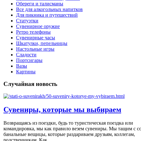
Обереги и талисманы
Все для алкогольных напитков
Для пикника и путешествий
Статуэтки
Сувенирное оружие
Ретро телефоны
Сувенирные часы
Шкатулки, пепельницы
Настольные игры
Сладости
Портсигары
Вазы
Картины
Случайная новость
Сувениры, которые мы выбираем
Возвращаясь из поездки, будь то туристическая поездка или
командировка, мы как правило везем сувениры. Мы тащим с с
банальные вещицы, которые раздариваем друзьям, коллегам,
родственникам. Как ...