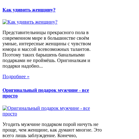
Как удивить женщину?
Представительницы прекрасного пола в
современном мире в большинстве своём
умные, интересные женщины с чувством
юмора и массой всевозможных талантов.
Поэтому таких барышень банальными
подарками не проймёшь. Оригиналкам и
подарки надобно...
Подробнее »
Оригинальный подарок мужчине - все
просто
Угодить мужчине подарком порой ничуть не
проще, чем женщине, как думают многие. Это
всего лишь заблуждение. Конечно,