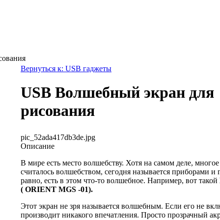
сования
Вернуться к: USB гаджеты
USB Волшебный экран для
рисования
pic_52ada417db3de.jpg
Описание
В мире есть место волшебству. Хотя на самом деле, многое
считалось волшебством, сегодня называется приборами и 
равно, есть в этом что-то волшебное. Например, вот такой
(
ORIENT
MGS
-01).
Этот экран не зря называется волшебным. Если его не вклю
производит никакого впечатления. Просто прозрачный ак