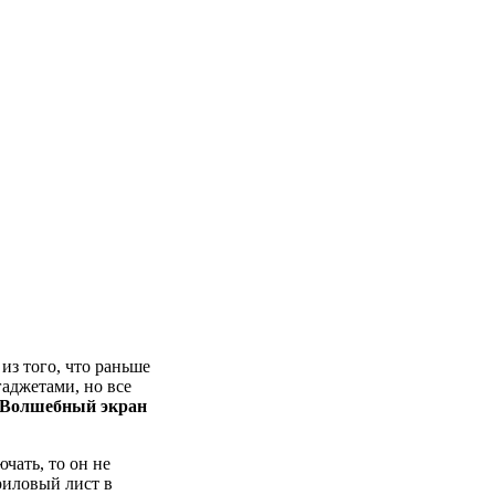
 из того, что раньше
гаджетами, но все
Волшебный экран
чать, то он не
риловый лист в