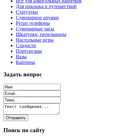
Все для алкогольных напитков
Для пикника и путешествий
Статуэтки
Сувенирное оружие
Ретро телефоны
Сувенирные часы
Шкатулки, пепельницы
Настольные игры
Сладости
Портсигары
Вазы
Картины
Задать вопрос
Поиск по сайту