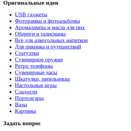
Оригинальные идеи
USB гаджеты
Фоторамки и фотоальбомы
Аромалампы и масла для них
Обереги и талисманы
Все для алкогольных напитков
Для пикника и путешествий
Статуэтки
Сувенирное оружие
Ретро телефоны
Сувенирные часы
Шкатулки, пепельницы
Настольные игры
Сладости
Портсигары
Вазы
Картины
Задать вопрос