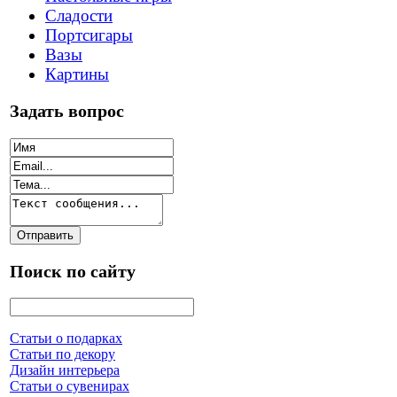
Сладости
Портсигары
Вазы
Картины
Задать вопрос
Поиск по сайту
Статьи о подарках
Статьи по декору
Дизайн интерьера
Статьи о сувенирах