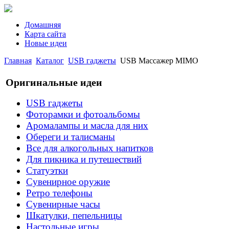
Домашняя
Карта сайта
Новые идеи
Главная
Каталог
USB гаджеты
USB Массажер MIMO
Оригинальные идеи
USB гаджеты
Фоторамки и фотоальбомы
Аромалампы и масла для них
Обереги и талисманы
Все для алкогольных напитков
Для пикника и путешествий
Статуэтки
Сувенирное оружие
Ретро телефоны
Сувенирные часы
Шкатулки, пепельницы
Настольные игры