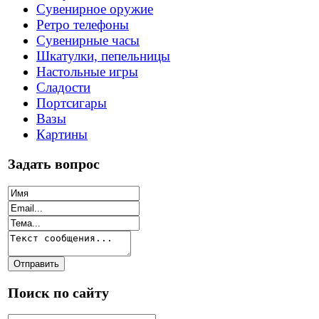
Сувенирное оружие
Ретро телефоны
Сувенирные часы
Шкатулки, пепельницы
Настольные игры
Сладости
Портсигары
Вазы
Картины
Задать вопрос
Поиск по сайту