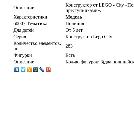
Конструктор от LEGO - City «По
Описание
преступниками».
Характеристики
Модель
60007
Тематика
Полиция
Для детей
От 5 лет
Серия
Конструктор Lego City
Количество элементов,
283
шт.
Фигурки
Есть
Описание
Кол-во фигурок: 3(два полицейс