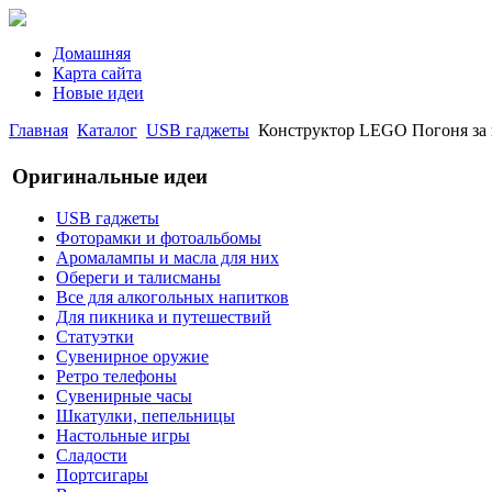
Домашняя
Карта сайта
Новые идеи
Главная
Каталог
USB гаджеты
Конструктор LEGO Погоня за
Оригинальные идеи
USB гаджеты
Фоторамки и фотоальбомы
Аромалампы и масла для них
Обереги и талисманы
Все для алкогольных напитков
Для пикника и путешествий
Статуэтки
Сувенирное оружие
Ретро телефоны
Сувенирные часы
Шкатулки, пепельницы
Настольные игры
Сладости
Портсигары