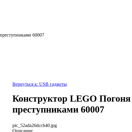
 преступниками 60007
Вернуться к: USB гаджеты
Конструктор LEGO Погоня 
преступниками 60007
pic_52ada26dccb40.jpg
Описание