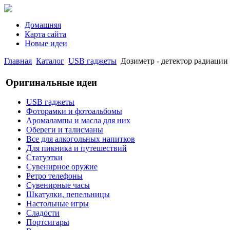
Домашняя
Карта сайта
Новые идеи
Главная
Каталог
USB гаджеты
Дозиметр - детектор радиации
Оригинальные идеи
USB гаджеты
Фоторамки и фотоальбомы
Аромалампы и масла для них
Обереги и талисманы
Все для алкогольных напитков
Для пикника и путешествий
Статуэтки
Сувенирное оружие
Ретро телефоны
Сувенирные часы
Шкатулки, пепельницы
Настольные игры
Сладости
Портсигары