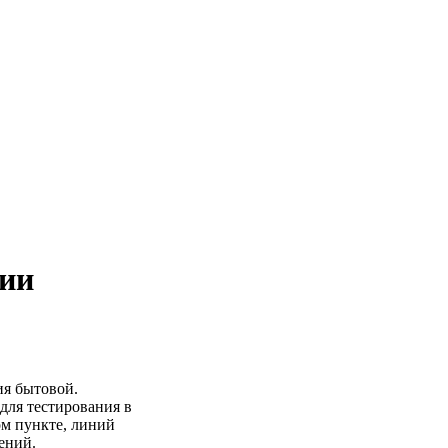
ции
я бытовой.
для тестирования в
ом пункте, линий
ений.