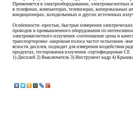
Применяется в электрооборудовании, электромагнитных 
в телефонах, компьютерах, телевизорах, копировальных ап
кондиционерах, холодильниках и других источниках излу
Особенности -простые, быстрые измерения электрических
проводов и промышленного оборудования по интенсивно
электромагнитного излучения -соотношение цены и качест
транспортировке -широкоая полоса частот испытания -зна
ясности дисплея, подходит для измерения воздействия ра
продуктах, тестирования излучения -сертифицирован CE
1) Дисплей 2) Выключатель 3) Инструмент кадр 4) Крышка