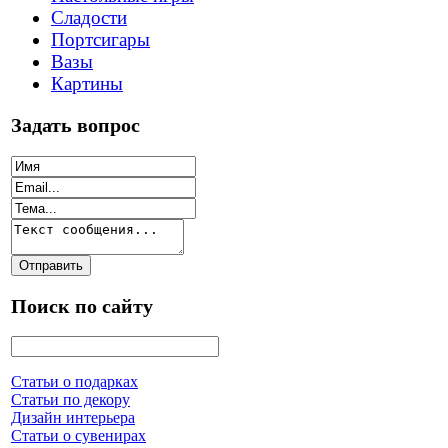
Сладости
Портсигары
Вазы
Картины
Задать вопрос
Поиск по сайту
Статьи о подарках
Статьи по декору
Дизайн интерьера
Статьи о сувенирах