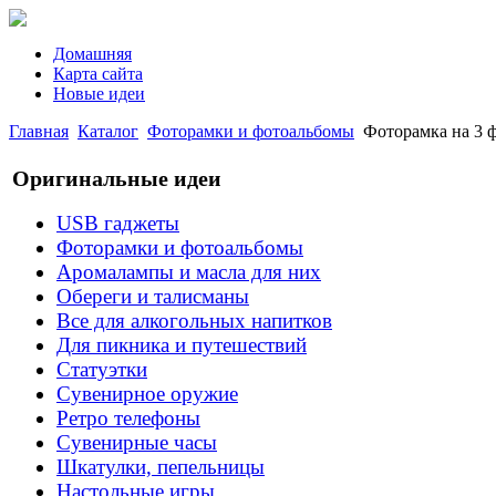
Домашняя
Карта сайта
Новые идеи
Главная
Каталог
Фоторамки и фотоальбомы
Фоторамка на 3 ф
Оригинальные идеи
USB гаджеты
Фоторамки и фотоальбомы
Аромалампы и масла для них
Обереги и талисманы
Все для алкогольных напитков
Для пикника и путешествий
Статуэтки
Сувенирное оружие
Ретро телефоны
Сувенирные часы
Шкатулки, пепельницы
Настольные игры