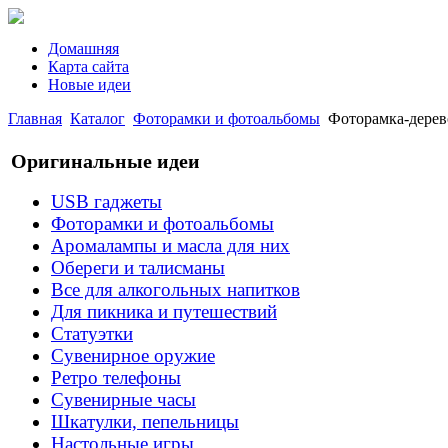
Домашняя
Карта сайта
Новые идеи
Главная
Каталог
Фоторамки и фотоальбомы
Фоторамка-дерево
Оригинальные идеи
USB гаджеты
Фоторамки и фотоальбомы
Аромалампы и масла для них
Обереги и талисманы
Все для алкогольных напитков
Для пикника и путешествий
Статуэтки
Сувенирное оружие
Ретро телефоны
Сувенирные часы
Шкатулки, пепельницы
Настольные игры