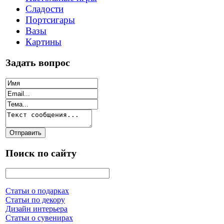
Сладости
Портсигары
Вазы
Картины
Задать вопрос
Поиск по сайту
Статьи о подарках
Статьи по декору
Дизайн интерьера
Статьи о сувенирах